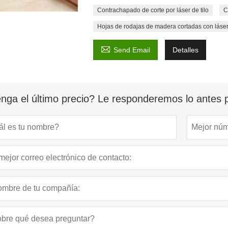
Contrachapado de corte por láser de tilo
C
Hojas de rodajas de madera cortadas con láser

Send Email
Detalles
nga el último precio? Le responderemos lo antes p