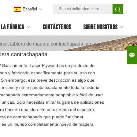
Español
LA FÁBRICA
CONTÁCTENOS
SOBRE NOSOTROS
minar, tablero de madera contrachapada laminada
adera contrachapada

icamente, Laser Plywood es un producto de
do y fabricado específicamente para su uso con
 Sin embargo, esa breve descripción es algo que
mismo y no te cuenta exactamente toda la historia.
rachapada extremadamente adaptable y fácil de usar
únicas. Sólo necesitas mirar la gama de aplicaciones
a hacerte una idea. En un extremo del espectro,
eza de contrachapado que puede funcionar
r; es un mundo completamente nuevo de madera