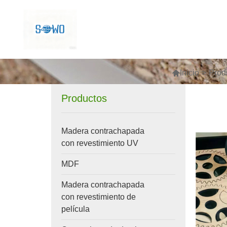

Inicio
>
Prod
Productos
Madera contrachapada
con revestimiento UV
MDF
Madera contrachapada
con revestimiento de
película