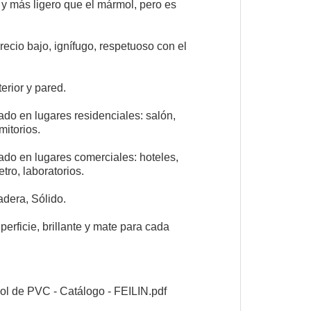
 y más ligero que el mármol, pero es
precio bajo, ignífugo, respetuoso con el
terior y pared.
ado en lugares residenciales: salón,
mitorios.
zado en lugares comerciales: hoteles,
tro, laboratorios.
adera, Sólido.
perficie, brillante y mate para cada
l de PVC - Catálogo - FEILIN.pdf