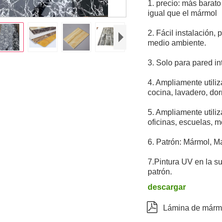
1. precio: más barato
igual que el mármol
2. Fácil instalación, 
medio ambiente.
3. Solo para pared in
4. Ampliamente utiliz
cocina, lavadero, dor
5. Ampliamente utili
oficinas, escuelas, me
6. Patrón: Mármol, M
7.Pintura UV en la su
patrón.
descargar

Lámina de mármo