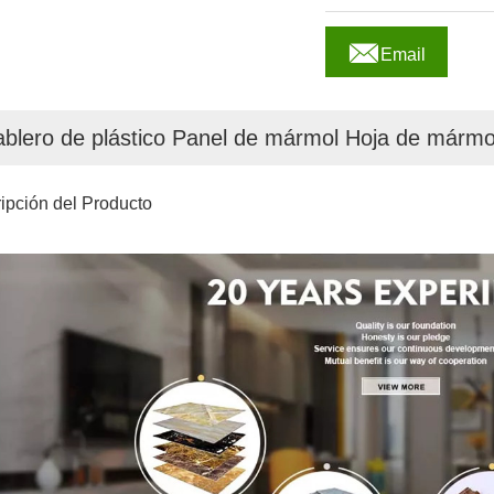

Email
ablero de plástico Panel de mármol Hoja de mármol
ipción del Producto