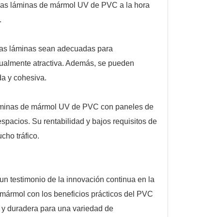
de las láminas de mármol UV de PVC a la hora
.
stas láminas sean adecuadas para
isualmente atractiva. Además, se pueden
ada y cohesiva.
 láminas de mármol UV de PVC con paneles de
espacios. Su rentabilidad y bajos requisitos de
cho tráfico.
n testimonio de la innovación continua en la
l mármol con los beneficios prácticos del PVC
le y duradera para una variedad de