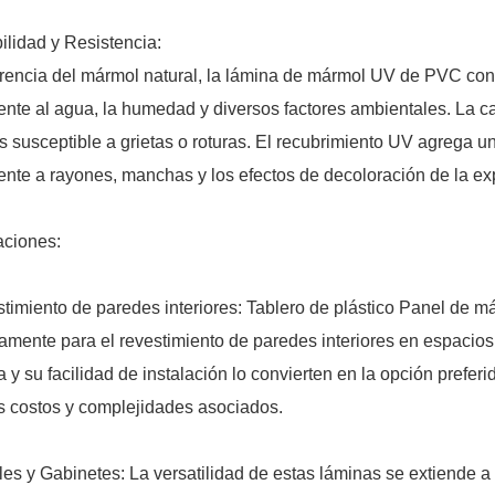
ilidad y Resistencia:
erencia del mármol natural, la lámina de mármol UV de PVC con 
tente al agua, la humedad y diversos factores ambientales. La
 susceptible a grietas o roturas. El recubrimiento UV agrega u
tente a rayones, manchas y los efectos de decoloración de la exp
aciones:
timiento de paredes interiores: Tablero de plástico Panel de
amente para el revestimiento de paredes interiores en espacios
na y su facilidad de instalación lo convierten en la opción prefe
os costos y complejidades asociados.
es y Gabinetes: La versatilidad de estas láminas se extiende a