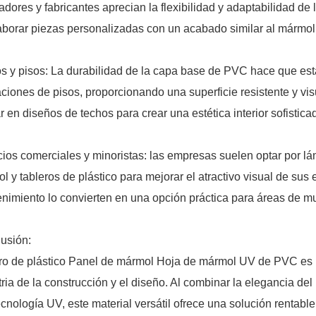
adores y fabricantes aprecian la flexibilidad y adaptabilidad 
aborar piezas personalizadas con un acabado similar al mármol
s y pisos: La durabilidad de la capa base de PVC hace que e
aciones de pisos, proporcionando una superficie resistente y v
zar en diseños de techos para crear una estética interior sofistic
ios comerciales y minoristas: las empresas suelen optar por
l y tableros de plástico para mejorar el atractivo visual de sus 
nimiento lo convierten en una opción práctica para áreas de mu
usión:
ro de plástico Panel de mármol Hoja de mármol UV de PVC es u
tria de la construcción y el diseño. Al combinar la elegancia de
tecnología UV, este material versátil ofrece una solución rentab