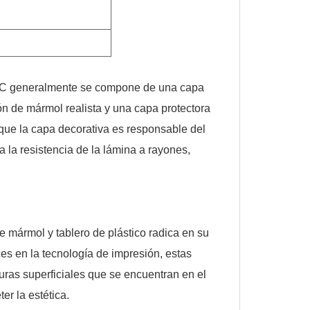
PVC generalmente se compone de una capa
ón de mármol realista y una capa protectora
 que la capa decorativa es responsable del
 la resistencia de la lámina a rayones,
e mármol y tablero de plástico radica en su
es en la tecnología de impresión, estas
turas superficiales que se encuentran en el
er la estética.