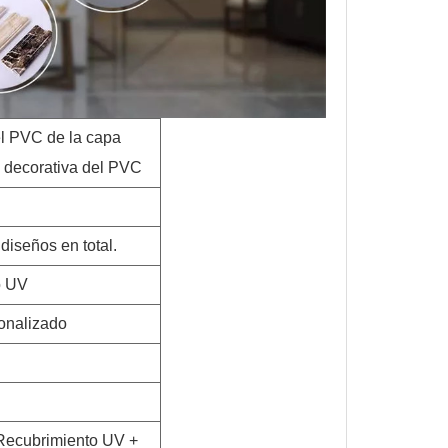
el PVC de la capa
 decorativa del PVC
diseños en total.
o UV
onalizado
Recubrimiento UV +