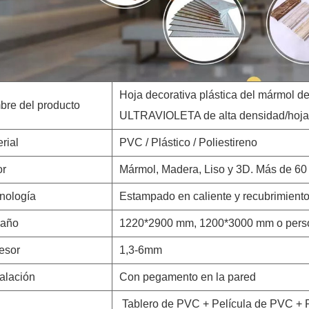
Hoja decorativa plástica del mármol d
bre del producto
ULTRAVIOLETA de alta densidad/hoja
rial
PVC / Plástico / Poliestireno
or
Mármol, Madera, Liso y 3D. Más de 60 
nología
Estampado en caliente y recubrimient
año
1220*2900 mm, 1200*3000 mm o pers
esor
1,3-6mm
alación
Con pegamento en la pared
Tablero de PVC + Película de PVC + 