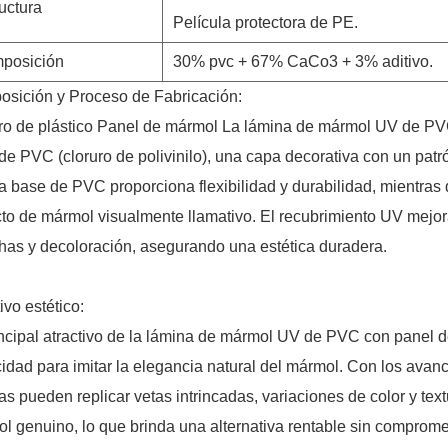
uctura
Película protectora de PE.
posición
30% pvc + 67% CaCo3 + 3% aditivo.
sición y Proceso de Fabricación:
ro de plástico Panel de mármol La lámina de mármol UV de 
de PVC (cloruro de polivinilo), una capa decorativa con un patr
a base de PVC proporciona flexibilidad y durabilidad, mientras
to de mármol visualmente llamativo. El recubrimiento UV mejora
as y decoloración, asegurando una estética duradera.
ivo estético:
incipal atractivo de la lámina de mármol UV de PVC con panel d
idad para imitar la elegancia natural del mármol. Con los avanc
as pueden replicar vetas intrincadas, variaciones de color y tex
l genuino, lo que brinda una alternativa rentable sin compromet