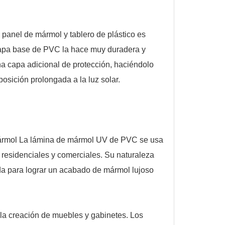
panel de mármol y tablero de plástico es
 capa base de PVC la hace muy duradera y
na capa adicional de protección, haciéndolo
osición prolongada a la luz solar.
 mármol La lámina de mármol UV de PVC se usa
 residenciales y comerciales. Su naturaleza
rida para lograr un acabado de mármol lujoso
 la creación de muebles y gabinetes. Los