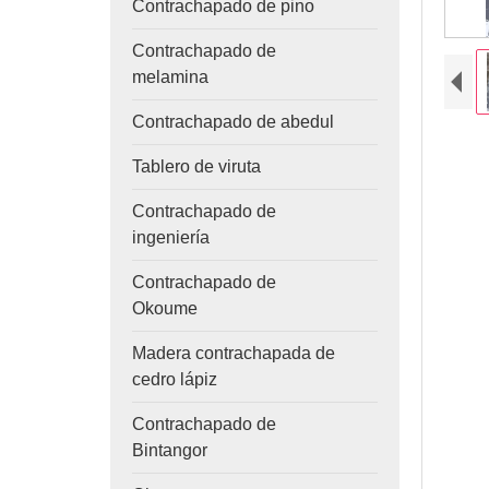
Contrachapado de pino
Contrachapado de
melamina
Contrachapado de abedul
Tablero de viruta
Contrachapado de
ingeniería
Contrachapado de
Okoume
Madera contrachapada de
cedro lápiz
Contrachapado de
Bintangor